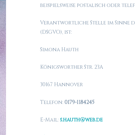
beispielsweise postalisch oder tel
Verantwortliche Stelle im Sinne
(DSGVO), ist:
Simona Hauth
Königsworther Str. 23A
30167 Hannover
Telefon:
0179-1184245
E-Mail:
s.hauth@web.de