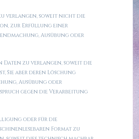
u verlangen, soweit nicht die
on, zur Erfüllung einer
eltendmachung, Ausübung oder
 Daten zu verlangen, soweit die
t, Sie aber deren Löschung
achung, Ausübung oder
spruch gegen die Verarbeitung
lligung oder für die
aschinenlesebaren Format zu
, soweit dies technisch machbar