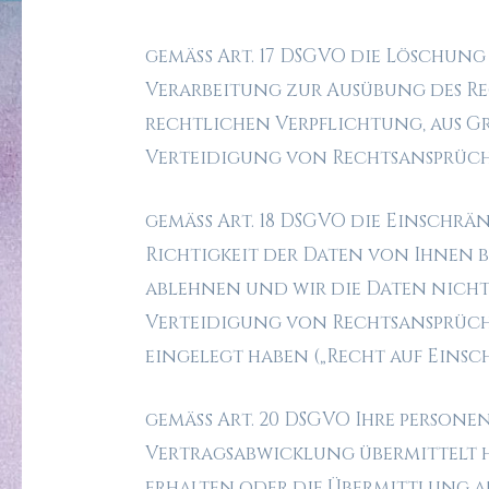
gemäß Art. 17 DSGVO die Löschung
Verarbeitung zur Ausübung des Re
rechtlichen Verpflichtung, aus 
Verteidigung von Rechtsansprüche
gemäß Art. 18 DSGVO die Einschrä
Richtigkeit der Daten von Ihnen b
ablehnen und wir die Daten nicht
Verteidigung von Rechtsansprüche
eingelegt haben („Recht auf Eins
gemäß Art. 20 DSGVO Ihre personen
Vertragsabwicklung übermittelt h
erhalten oder die Übermittlung 