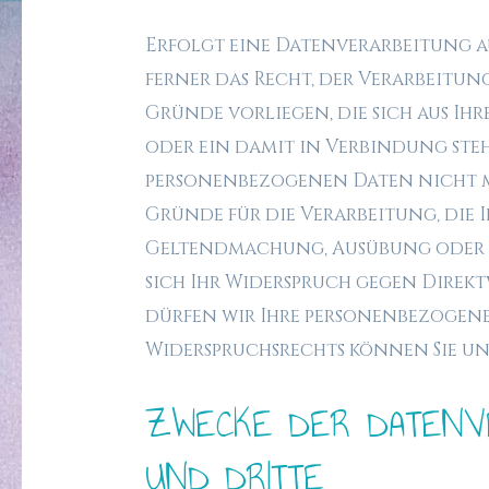
Erfolgt eine Datenverarbeitung auf
ferner das Recht, der Verarbeitun
Gründe vorliegen, die sich aus I
oder ein damit in Verbindung steh
personenbezogenen Daten nicht me
Gründe für die Verarbeitung, die 
Geltendmachung, Ausübung oder V
sich Ihr Widerspruch gegen Direkt
dürfen wir Ihre personenbezogenen
Widerspruchsrechts können Sie un
ZWECKE DER DATENVE
UND DRITTE