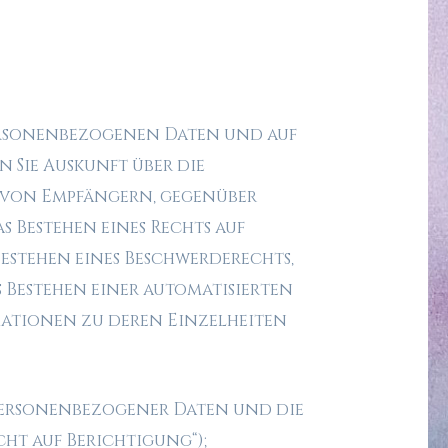
 personenbezogenen Daten und auf
n Sie Auskunft über die
n von Empfängern, gegenüber
s Bestehen eines Rechts auf
estehen eines Beschwerderechts,
s Bestehen einer automatisierten
mationen zu deren Einzelheiten
 personenbezogener Daten und die
t auf Berichtigung“);