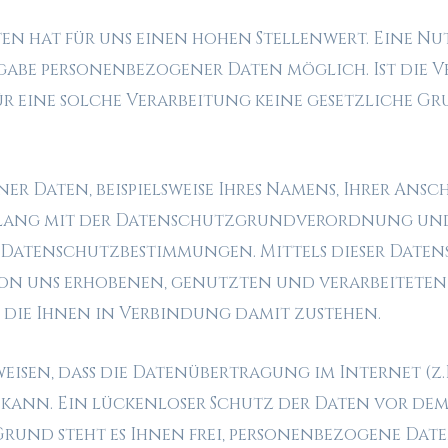
en hat für uns einen hohen Stellenwert. Eine Nut
gabe personenbezogener Daten möglich. Ist die 
r eine solche Verarbeitung keine gesetzliche Gr
r Daten, beispielsweise Ihres Namens, Ihrer Ansc
inklang mit der Datenschutzgrundverordnung un
 Datenschutzbestimmungen. Mittels dieser Date
von uns erhobenen, genutzten und verarbeitete
, die Ihnen in Verbindung damit zustehen.
isen, dass die Datenübertragung im Internet (z.B
n kann. Ein lückenloser Schutz der Daten vor de
Grund steht es Ihnen frei, personenbezogene Dat