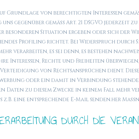
 Grundlage von berechtigten Interessen gemäß Art.
g uns gegenüber gemäß Art. 21 DSGVO jederzeit zu
hrer besonderen Situation ergeben oder sich der
endes Profiling richtet. Bei Widerspruch durch S
hr verarbeiten, es sei denn, es bestehen nachw
Ihre Interessen, Rechte und Freiheiten überwiegen
erteidigung von Rechtsansprüchen dient. Diese 
werbung oder ein damit in Verbindung stehendes 
 Daten zu diesem Zwecke in keinem Fall mehr ver
s z.B. eine entsprechende E-Mail senden.her Maß
RARBEITUNG DURCH DIE VERAN