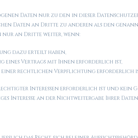
zogenen Daten nur zu den in dieser Datenschut
chen Daten an Dritte zu anderen als den genann
 nur an Dritte weiter, wenn:
gung dazu erteilt haben,
 eines Vertrags mit Ihnen erforderlich ist,
einer rechtlichen Verpflichtung erforderlich is
echtigter Interessen erforderlich ist und kein 
ges Interesse an der Nichtweitergabe Ihrer Daten
ießlich das Recht, sich bei einer Aufsichtsbehörd