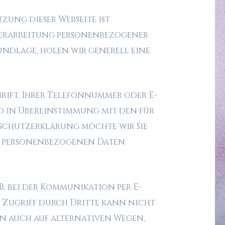
zung dieser Webseite ist
Verarbeitung personenbezogener
undlage, holen wir generell eine
hrift, Ihrer Telefonnummer oder E-
d in Übereinstimmung mit den für
nschutzerklärung möchte wir Sie
n personenbezogenen Daten
. bei der Kommunikation per E-
m Zugriff durch Dritte kann nicht
en auch auf alternativen Wegen,