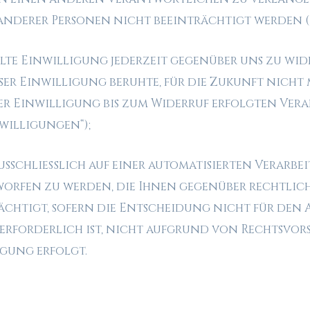
n anderer Personen nicht beeinträchtigt werden 
eilte Einwilligung jederzeit gegenüber uns zu wid
eser Einwilligung beruhte, für die Zukunft nicht
r Einwilligung bis zum Widerruf erfolgten Vera
willigungen“);
usschließlich auf einer automatisierten Verarbei
fen zu werden, die Ihnen gegenüber rechtliche
ächtigt, sofern die Entscheidung nicht für den 
erforderlich ist, nicht aufgrund von Rechtsvors
igung erfolgt.