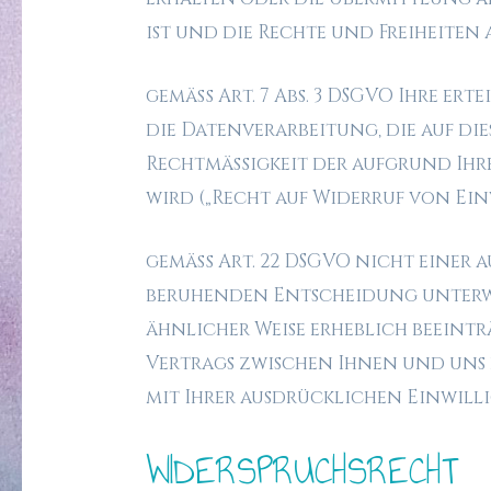
ist und die Rechte und Freiheite
gemäß Art. 7 Abs. 3 DSGVO Ihre ert
die Datenverarbeitung, die auf di
Rechtmäßigkeit der aufgrund Ihre
wird („Recht auf Widerruf von Ein
gemäß Art. 22 DSGVO nicht einer a
beruhenden Entscheidung unterwor
ähnlicher Weise erheblich beeintr
Vertrags zwischen Ihnen und uns 
mit Ihrer ausdrücklichen Einwill
WIDERSPRUCHSRECHT