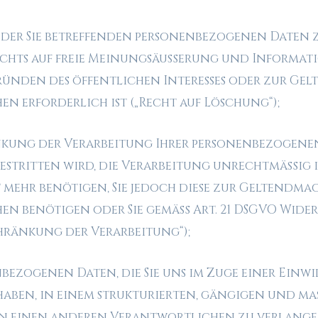
 der Sie betreffenden personenbezogenen Daten z
chts auf freie Meinungsäußerung und Informati
Gründen des öffentlichen Interesses oder zur G
n erforderlich ist („Recht auf Löschung“);
nkung der Verarbeitung Ihrer personenbezogenen
estritten wird, die Verarbeitung unrechtmäßig is
 mehr benötigen, Sie jedoch diese zur Geltendm
n benötigen oder Sie gemäß Art. 21 DSGVO Wider
chränkung der Verarbeitung“);
bezogenen Daten, die Sie uns im Zuge einer Einwi
aben, in einem strukturierten, gängigen und m
an einen anderen Verantwortlichen zu verlangen