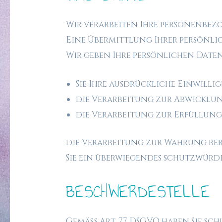
Wir verarbeiten Ihre personenbe
Eine Übermittlung Ihrer persönli
Wir geben Ihre persönlichen Daten
Sie Ihre ausdrückliche Einwilli
die Verarbeitung zur Abwicklung
die Verarbeitung zur Erfüllung 
die Verarbeitung zur Wahrung ber
Sie ein überwiegendes schutzwürdi
BESCHWERDESTELLE
Gemäß Art. 77 DSGVO haben Sie schl