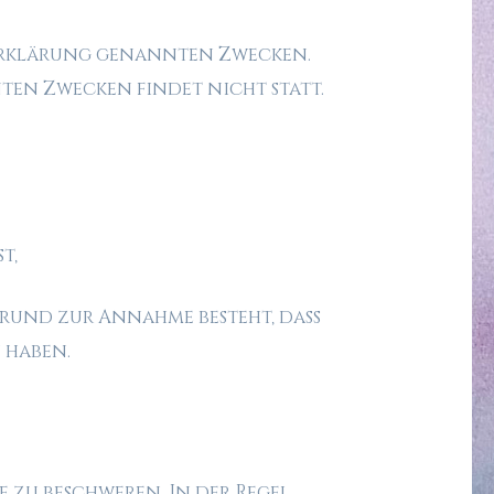
zerklärung genannten Zwecken.
ten Zwecken findet nicht statt.
t,
Grund zur Annahme besteht, dass
 haben.
e zu beschweren. In der Regel