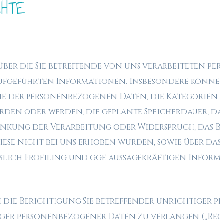
CHTE
 über die Sie betreffende von uns verarbeiteten
GVO aufgeführten Informationen. Insbesondere könne
ie der personenbezogenen Daten, die Kategorie
den oder werden, die geplante Speicherdauer, da
nkung der Verarbeitung oder Widerspruch, das B
diese nicht bei uns erhoben wurden, sowie über da
ich Profiling und ggf. aussagekräftigen Infor
 die Berichtigung Sie betreffender unrichtiger
er personenbezogener Daten zu verlangen („Rech