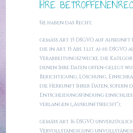
IHRE BETROFFENENRE
Sie haben das Recht,
gemäß Art. 15 DSGVO auf Auskunft
die in Art. 15 Abs. 1 lit. a)-h) DS
Verarbeitungszwecke, die Kategor
denen Ihre Daten offen-gelegt wur
Berichtigung, Löschung, Einschrä
die Herkunft Ihrer Daten, sofern 
Entscheidungsfindung einschließl
verlangen („Auskunftsrecht“);
gemäß Art. 16 DSGVO unverzüglich
Vervollständigung unvollständig